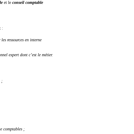
ble
et le
conseil comptable
 :
 les ressources en interne
nel expert dont c’est le métier.
 ;
ue comptables ;