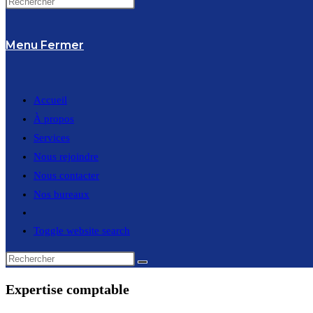
Menu
Fermer
Accueil
À propos
Services
Nous rejoindre
Nous contacter
Nos bureaux
Toggle website search
Expertise comptable